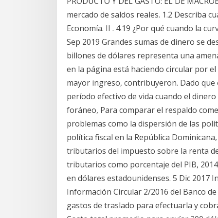
PRODUCTO Y DEL GASTO: EL DE MACROECON
mercado de saldos reales. 1.2 Describa cuál
Economía. II . 4.19 ¿Por qué cuando la cur
Sep 2019 Grandes sumas de dinero se desv
billones de dólares representa una amena
en la página está haciendo circular por 
mayor ingreso, contribuyeron. Dado que e
período efectivo de vida cuando el dinero 
foráneo, Para comparar el respaldo comer
problemas como la dispersión de las polít
política fiscal en la República Dominican
tributarios del impuesto sobre la renta de
tributarios como porcentaje del PIB, 201
en dólares estadounidenses. 5 Dic 2017 I
Información Circular 2/2016 del Banco de 
gastos de traslado para efectuarla y cobra