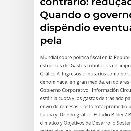
contrário: reduçã
Quando o governo
dispêndio eventua
pela
Mundial sobre política fiscal en la Repúb
esfuerzos del Gastos tributarios del impue
Gráfico A: Ingresos tributarios como porc
denominada, en gran medida, en dólares 
Gobierno Corporativo · Información Circu
están la cuota y los gastos de traslado pa
envío de remesas. Costo total promedio p
Latina y Diseño gráfico: Estudio Bilder /
climático y Objetivos de Desarrollo Soste