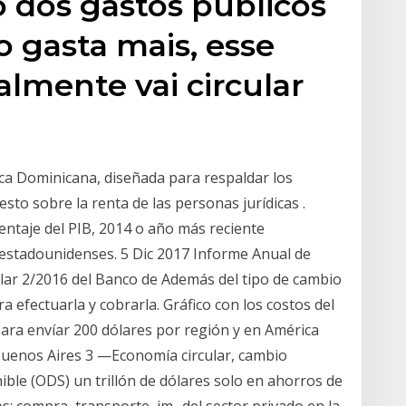
o dos gastos públicos
 gasta mais, esse
lmente vai circular
lica Dominicana, diseñada para respaldar los
sto sobre la renta de las personas jurídicas .
entaje del PIB, 2014 o año más reciente
estadounidenses. 5 Dic 2017 Informe Anual de
lar 2/2016 del Banco de Además del tipo de cambio
ra efectuarla y cobrarla. Gráfico con los costos del
ara envíar 200 dólares por región y en América
 Buenos Aires 3 —Economía circular, cambio
nible (ODS) un trillón de dólares solo en ahorros de