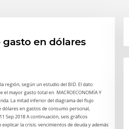
e gasto en dólares
a región, según un estudio del BID. El dato
tiene el mayor gasto total en MACROECONOMÍA Y
da. La mitad inferior del diagrama del flujo
de dólares en gastos de consumo personal,
11 Sep 2018 A continuación, seis gráficos
xplicar la crisis. vencimientos de deuda y además