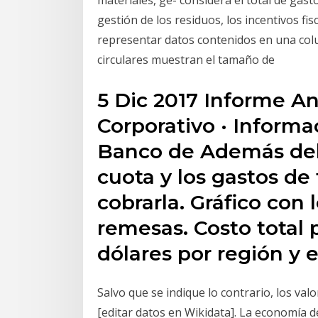
materiales, ge- considera el total de gast
gestión de los residuos, los incentivos fi
representar datos contenidos en una colum
circulares muestran el tamaño de
5 Dic 2017 Informe A
Corporativo · Informac
Banco de Además del 
cuota y los gastos de 
cobrarla. Gráfico con 
remesas. Costo total
dólares por región y 
Salvo que se indique lo contrario, los va
[editar datos en Wikidata]. La economía 