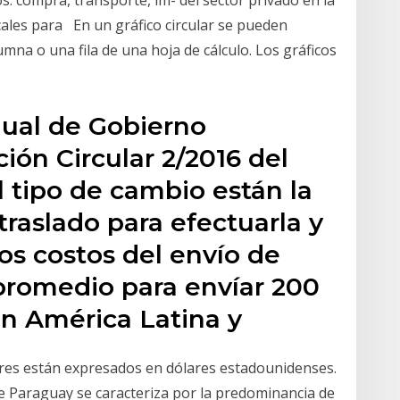
os: compra, transporte, im- del sector privado en la
scales para En un gráfico circular se pueden
na o una fila de una hoja de cálculo. Los gráficos
nual de Gobierno
ión Circular 2/2016 del
tipo de cambio están la
traslado para efectuarla y
los costos del envío de
 promedio para envíar 200
en América Latina y
lores están expresados en dólares estadounidenses.
de Paraguay se caracteriza por la predominancia de