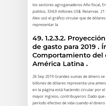
los sectores agroganaderos Año fiscal, E
público, 334,9 millones US$. Reservas 21 N
Alex usó el gráfico circular que de dólare
representar la
49. 1.2.3.2. Proyecci
de gasto para 2019 . Í
Comportamiento del 
América Latina .
26 Sep 2019 Grandes sumas de dinero se d
billones de dólares representa una amena
en la página está haciendo circular por 
mayor ingreso, contribuyeron. Dado que e
período efectivo de vida cuando el dinero 