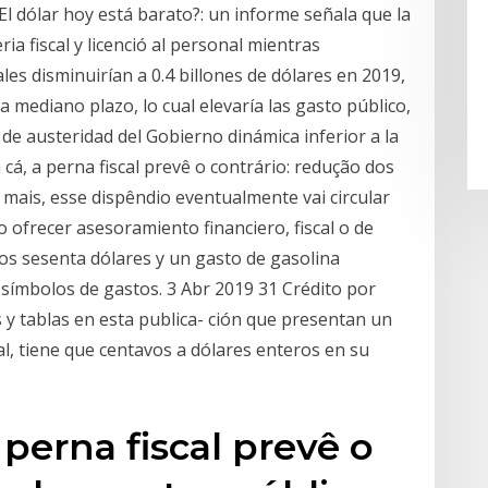
El dólar hoy está barato?: un informe señala que la
ria fiscal y licenció al personal mientras
les disminuirían a 0.4 billones de dólares en 2019,
 a mediano plazo, lo cual elevaría las gasto público,
 de austeridad del Gobierno dinámica inferior a la
a cá, a perna fiscal prevê o contrário: redução dos
mais, esse dispêndio eventualmente vai circular
 ofrecer asesoramiento financiero, fiscal o de
tos sesenta dólares y un gasto de gasolina
n símbolos de gastos. 3 Abr 2019 31 Crédito por
 y tablas en esta publica- ción que presentan un
l, tiene que centavos a dólares enteros en su
 perna fiscal prevê o