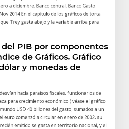
nero a diciembre. Banco central, Banco Gasto
ov 2014 En el capítulo de los gráficos de torta,
s que Trey gasta abajo y la variable arriba para
ón del PIB por componentes
ndice de Gráficos. Gráfico
dólar y monedas de
esvían hacia paraísos fiscales, funcionarios de
za para crecimiento económico ( véase el gráfico
el mundo USD 40 billones del gasto, sumados a un
l euro comenzó a circular en enero de 2002, su
recién emitido se gasta en territorio nacional, y el