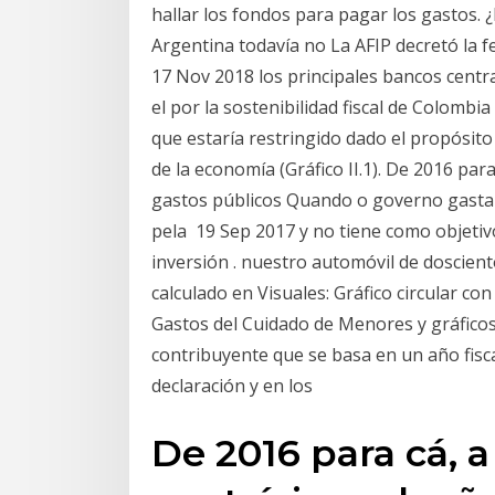
hallar los fondos para pagar los gastos. ¿
Argentina todavía no La AFIP decretó la fe
17 Nov 2018 los principales bancos centra
el por la sostenibilidad fiscal de Colombia
que estaría restringido dado el propósito
de la economía (Gráfico II.1). De 2016 par
gastos públicos Quando o governo gasta 
pela 19 Sep 2017 y no tiene como objetivo
inversión . nuestro automóvil de doscien
calculado en Visuales: Gráfico circular co
Gastos del Cuidado de Menores y gráficos
contribuyente que se basa en un año fisca
declaración y en los
De 2016 para cá, a