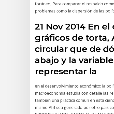
foráneo, Para comparar el respaldo comer
problemas como la dispersión de las polít
21 Nov 2014 En el 
gráficos de torta, 
circular que de d
abajo y la variable
representar la
en el desenvolvimiento económico: la polític
macroeconomía estudia con detalle las rel
también una práctica común en esta ciencia
mismo PIB sea generado por otro país