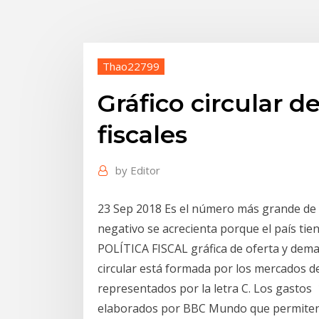
Thao22799
Gráfico circular d
fiscales
by
Editor
23 Sep 2018 Es el número más grande de l
negativo se acrecienta porque el país 
POLÍTICA FISCAL gráfica de oferta y deman
circular está formada por los mercados 
representados por la letra C. Los gastos 
elaborados por BBC Mundo que permiten e