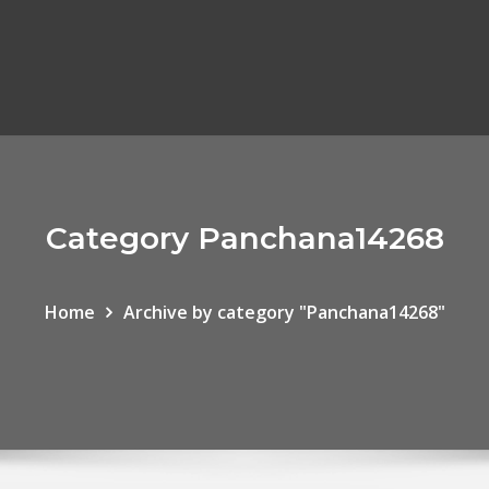
Category Panchana14268
Home
Archive by category "Panchana14268"