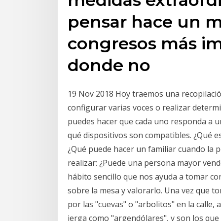
pensar hace un m
congresos más im
donde no
19 Nov 2018 Hoy traemos una recopilació
configurar varias voces o realizar determi
puedes hacer que cada uno responda a un
qué dispositivos son compatibles. ¿Qué e
¿Qué puede hacer un familiar cuando la p
realizar: ¿Puede una persona mayor ven
hábito sencillo que nos ayuda a tomar conc
sobre la mesa y valorarlo. Una vez que to
por las "cuevas" o "arbolitos" en la calle
jerga como "argendólares", y son los que 