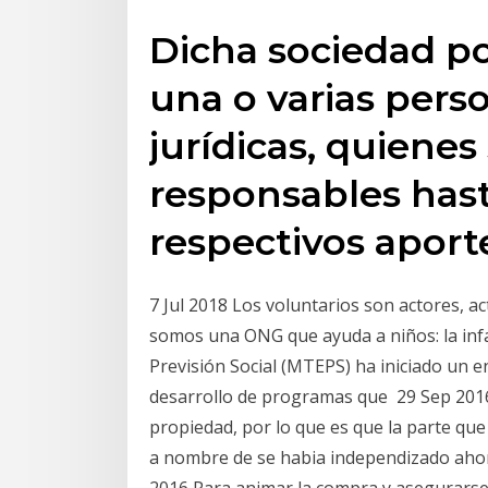
Dicha sociedad po
una o varias pers
jurídicas, quienes
responsables hast
respectivos aport
7 Jul 2018 Los voluntarios son actores, ac
somos una ONG que ayuda a niños: la infa
Previsión Social (MTEPS) ha iniciado un en
desarrollo de programas que 29 Sep 201
propiedad, por lo que es que la parte qu
a nombre de se habia independizado ahora 