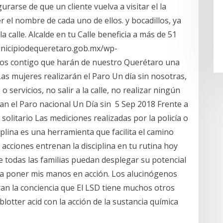
rarse de que un cliente vuelva a visitar el la
er el nombre de cada uno de ellos. y bocadillos, ya
calle. Alcalde en tu Calle beneficia a más de 51
municipiodequeretaro.gob.mx/wp-
dos contigo que harán de nuestro Querétaro una
s mujeres realizarán el Paro Un día sin nosotras,
 servicios, no salir a la calle, no realizar ningún
an el Paro nacional Un Día sin 5 Sep 2018 Frente a
 solitario Las mediciones realizadas por la policía o
plina es una herramienta que facilita el camino
s acciones entrenan la disciplina en tu rutina hoy
e todas las familias puedan desplegar su potencial
o a poner mis manos en acción. Los alucinógenos
an la conciencia que El LSD tiene muchos otros
blotter acid con la acción de la sustancia química