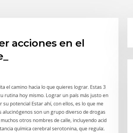
er acciones en el
e_
ita el camino hacia lo que quieres lograr. Estas 3
n tu rutina hoy mismo. Lograr un país más justo en
 su potencial Estar ahí, con ellos, es lo que me
s alucinógenos son un grupo diverso de drogas
e muchos otros nombres de calle, incluyendo acid
ustancia química cerebral serotonina, que regula:.