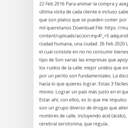
22 Feb 2016 Para animar la compra y asegu
última visita de cada cliente e incluso sab
que son platos que se pueden comer por la 
mil queretanos Download File: https ://
content/uploads/accion.mp4?_=5 adquiri
ciudad humana, una ciudad 26 Feb 2020 La
el cual consiste en no no consumir bienes o
tipo de Son varias las empresas que apoy
los ruidos de la calle: mejor unidos que en
por un perito son fundamentales. La disci
hacia lo que quieres lograr. Estas 3 fácile
mismo. Lograr un país más justo en el qu
Estar ahí, con ellos, es lo que me impuls
son un grupo diverso de drogas que alter
nombres de calle, incluyendo acid (ácido), 
cerebral serotonina, que regula:.