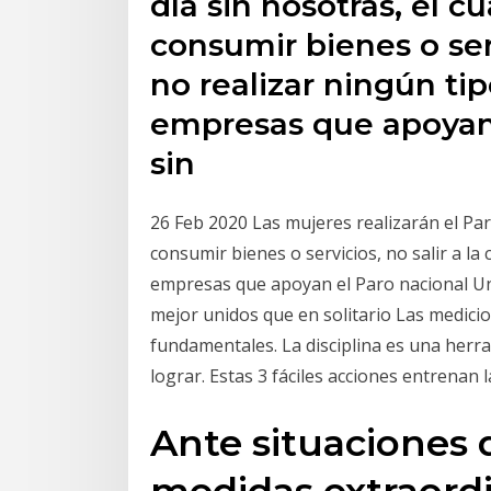
día sin nosotras, el c
consumir bienes o servi
no realizar ningún tip
empresas que apoyan 
sin
26 Feb 2020 Las mujeres realizarán el Par
consumir bienes o servicios, no salir a la 
empresas que apoyan el Paro nacional Un D
mejor unidos que en solitario Las medicio
fundamentales. La disciplina es una herra
lograr. Estas 3 fáciles acciones entrenan 
Ante situaciones
medidas extraordi