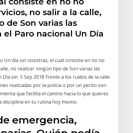
ual consiste en no no
cios, no salir a la calle,
o de Son varias las
el Paro nacional Un Día
o Un día sin nosotras, el cual consiste en no no
calle, no realizar ningún tipo de Son varias las
ía sin 5 Sep 2018 Frente a los ruidos de la calle:
nes realizadas por la policía o por un perito son
mienta que facilita el camino hacia lo que quieres
la disciplina en tu rutina hoy mismo.
 de emergencia,
narias. Quién podía