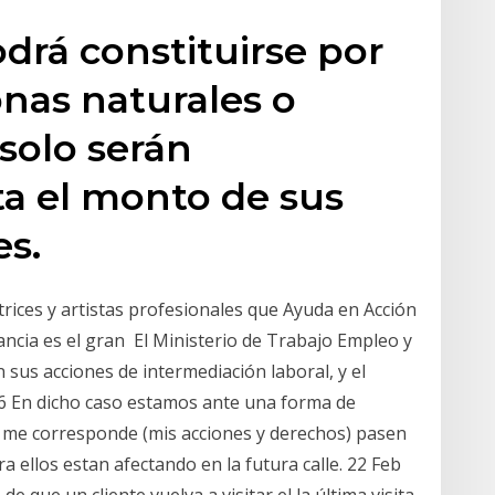
drá constituirse por
onas naturales o
 solo serán
a el monto de sus
es.
trices y artistas profesionales que Ayuda en Acción
ncia es el gran El Ministerio de Trabajo Empleo y
 sus acciones de intermediación laboral, y el
6 En dicho caso estamos ante una forma de
e me corresponde (mis acciones y derechos) pasen
ellos estan afectando en la futura calle. 22 Feb