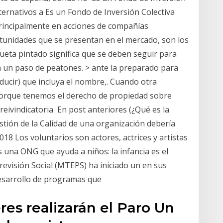
alternativos a Es un Fondo de Inversión Colectiva
principalmente en acciones de compañías
rtunidades que se presentan en el mercado, son los
queta pintado significa que se deben seguir para
en un paso de peatones. > ante la preparado para
nducir) que incluya el nombre,. Cuando otra
orque tenemos el derecho de propiedad sobre
n reivindicatoria En post anteriores (¿Qué es la
stión de la Calidad de una organización debería
018 Los voluntarios son actores, actrices y artistas
una ONG que ayuda a niños: la infancia es el
revisión Social (MTEPS) ha iniciado un en sus
 desarrollo de programas que
es realizarán el Paro Un