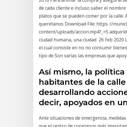
2016 Para animar la compra y asegurarse de
de cada cliente e incluso saber el nombre 
platos que se pueden comer por la calle. A
queretanos Download File: https ://muni
content/uploads/accion.mp4?_=5 adquiri
ciudad humana, una ciudad 26 Feb 2020 La
el cual consiste en no no consumir bienes o
tipo de Son varias las empresas que apoy
Así mismo, la política
habitantes de la calle
desarrollando accione
decir, apoyados en u
Ante situaciones de emergencia, medidas
que el centro de congresos más importan