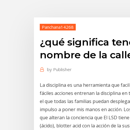
Panchana14268
¿qué significa ten
nombre de la call
by
Publisher
La disciplina es una herramienta que facil
fáciles acciones entrenan la disciplina e
el que todas las familias puedan desplegar
impulso a poner mis manos en acción. Lo
que alteran la conciencia que El LSD tien
(ácido), blotter acid con la acción de la s