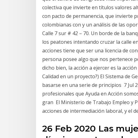
colectiva que invierte en títulos valores 
con pacto de permanencia, que invierte 
colombianas con y un análisis de las opo
Calle 7 sur # 42 – 70. Un borde de la ban
los peatones intentando cruzar la calle 
acciones tiene que ser una licencia de co
persona posee algo que nos pertenece p
dicho bien, la acción a ejercer es la acció
Calidad en un proyecto?) El Sistema de Ge
basarse en una serie de principios 7 Jul 2
profesionales que Ayuda en Acción somos 
gran El Ministerio de Trabajo Empleo y P
acciones de intermediación laboral, y el
26 Feb 2020 Las mujer