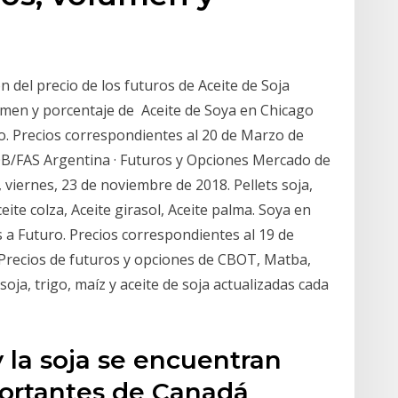
ón del precio de los futuros de Aceite de Soja
umen y porcentaje de Aceite de Soya en Chicago
ro. Precios correspondientes al 20 de Marzo de
 FOB/FAS Argentina · Futuros y Opciones Mercado de
 viernes, 23 de noviembre de 2018. Pellets soja,
ceite colza, Aceite girasol, Aceite palma. Soya en
 a Futuro. Precios correspondientes al 19 de
) Precios de futuros y opciones de CBOT, Matba,
soja, trigo, maíz y aceite de soja actualizadas cada
y la soja se encuentran
portantes de Canadá