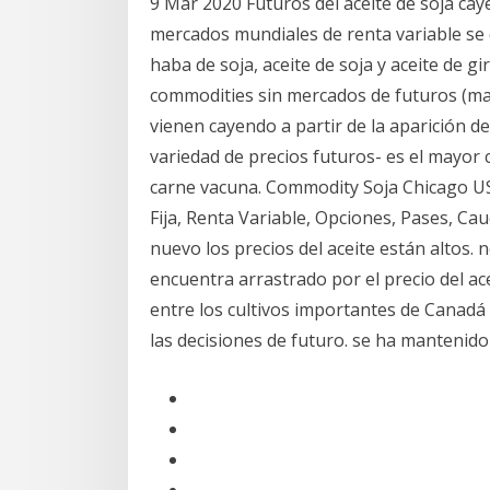
9 Mar 2020 Futuros del aceite de soja cay
mercados mundiales de renta variable se 
haba de soja, aceite de soja y aceite de gir
commodities sin mercados de futuros (ma
vienen cayendo a partir de la aparición 
variedad de precios futuros- es el mayor 
carne vacuna. Commodity Soja Chicago US
Fija, Renta Variable, Opciones, Pases, Ca
nuevo los precios del aceite están altos. 
encuentra arrastrado por el precio del ac
entre los cultivos importantes de Canadá
las decisiones de futuro. se ha mantenido