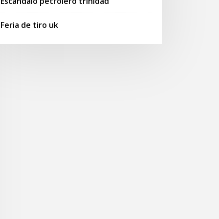
Escandalo petrolero trinidad
Feria de tiro uk