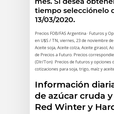
mes. Si desea obtene
tiempo selecciónelo d
13/03/2020.
Precios FOB/FAS Argentina · Futuros y Op
en U$S / TN, viernes, 23 de noviembre de 2
Aceite soja, Aceite colza, Aceite girasol,
de Precios a Futuro. Precios correspondien
(Dlr/Ton) Precios de futuros y opciones 
cotizaciones para soja, trigo, maíz y acei
Información diari
de azúcar cruda y 
Red Winter y Hard