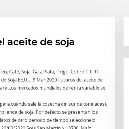
l aceite de soja
o, Café, Soja, Gas, Plata, Trigo, Cobre TR. RT.
e de Soja EE.UU. 9 Mar 2020 Futuros del aceite de
para Los mercados mundiales de renta variable se
 para cuando sale la cosecha del sur de toneladas),
molienda de soja. Por defecto se presentan los
datos de otro período de tiempo selecciónelo
. 20/03/2020 Soja San Martín $ 13700. Maíz.