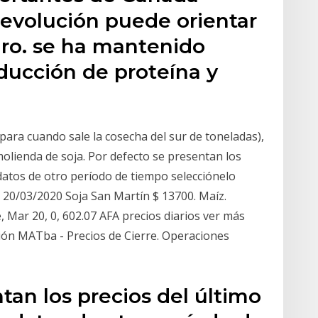
 evolución puede orientar
uro. se ha mantenido
ducción de proteína y
 para cuando sale la cosecha del sur de toneladas),
molienda de soja. Por defecto se presentan los
datos de otro período de tiempo selecciónelo
. 20/03/2020 Soja San Martín $ 13700. Maíz.
 Mar 20, 0, 602.07 AFA precios diarios ver más
ión MATba - Precios de Cierre. Operaciones
tan los precios del último