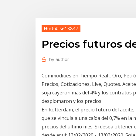
Hurtubise18847
Precios futuros de
by
author
Commodities en Tiempo Real :: Oro, Petróle
Precios, Cotizaciones, Live, Quotes. Aceit
soja cayeron más del 4% y los contratos 
desplomaron y los precios
En Rotterdam, el precio futuro del aceite,
que se vincula a una caída del 0,7% en la 
precios del último mes. Si desea obtener 
desde aquí: 13/02/2020 - 13/03/2020. Soja