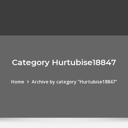
Category Hurtubise18847
Home
Archive by category "Hurtubise18847"