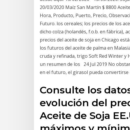
20/03/2020 Maíz San Martín $ 8800 Aceite,
Hora, Producto, Puerto, Precio, Observac
Futuro. los cereales; los precios de los a
dicho colza (holandés, f.o.b. en fábrica), ac
precios del aceite de soja en Chicago est
los futuros del aceite de palma en Malasi
cruda y refinada, trigo Soft Red Winter y 
un resumen de los 24 Jul 2019 No obstant
en el futuro, el girasol pueda convertirs
Consulte los datos
evolución del prec
Aceite de Soja EE
máximos y mínim