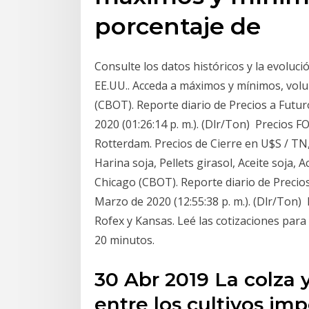
porcentaje de
Consulte los datos históricos y la evoluci
EE.UU.. Acceda a máximos y mínimos, vol
(CBOT). Reporte diario de Precios a Futu
2020 (01:26:14 p. m.). (Dlr/Ton) Precios
Rotterdam. Precios de Cierre en U$S / TN,
Harina soja, Pellets girasol, Aceite soja, A
Chicago (CBOT). Reporte diario de Precios
Marzo de 2020 (12:55:38 p. m.). (Dlr/Ton
Rofex y Kansas. Leé las cotizaciones para 
20 minutos.
30 Abr 2019 La colza 
entre los cultivos im