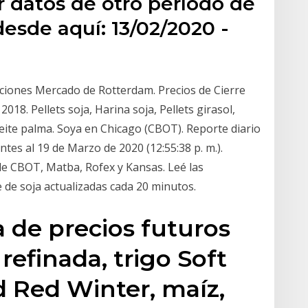
r datos de otro período de
esde aquí: 13/02/2020 -
ciones Mercado de Rotterdam. Precios de Cierre
018. Pellets soja, Harina soja, Pellets girasol,
 Aceite palma. Soya en Chicago (CBOT). Reporte diario
tes al 19 de Marzo de 2020 (12:55:38 p. m.).
de CBOT, Matba, Rofex y Kansas. Leé las
te de soja actualizadas cada 20 minutos.
a de precios futuros
refinada, trigo Soft
 Red Winter, maíz,