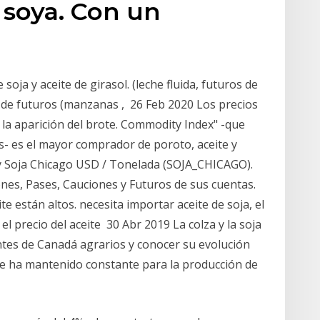
e soya. Con un
 soja y aceite de girasol. (leche fluida, futuros de
 de futuros (manzanas , 26 Feb 2020 Los precios
 la aparición del brote. Commodity Index" -que
s- es el mayor comprador de poroto, aceite y
y Soja Chicago USD / Tonelada (SOJA_CHICAGO).
iones, Pases, Cauciones y Futuros de sus cuentas.
e están altos. necesita importar aceite de soja, el
l precio del aceite 30 Abr 2019 La colza y la soja
ntes de Canadá agrarios y conocer su evolución
 se ha mantenido constante para la producción de