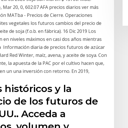
 Mar 20, 0, 602.07 AFA precios diarios ver más
ión MATba - Precios de Cierre. Operaciones
ceites vegetales los futuros cambios del precio de
eite de soja (f.o.b. en fábrica). 16 Dic 2019 Los
án en niveles máximos en casi dos años mientras
a Información diaria de precios futuros de azúcar
Hard Red Winter, maíz, avena, y aceite de soya. Con
e, la apuesta de la PAC por el cultivo hacen que,
e en un una inversión con retorno. En 2019,
 históricos y la
io de los futuros de
.UU.. Acceda a
os, volumen y