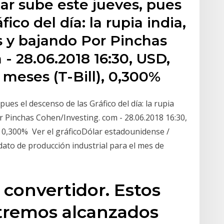
lar sube este jueves, pues
ico del día: la rupia india,
s y bajando Por Pinchas
- 28.06.2018 16:30, USD,
 meses (T-Bill), 0,300%
pues el descenso de las Gráfico del día: la rupia
r Pinchas Cohen/Investing. com - 28.06.2018 16:30,
, 0,300% Ver el gráficoDólar estadounidense /
 dato de producción industrial para el mes de
y convertidor. Estos
xtremos alcanzados