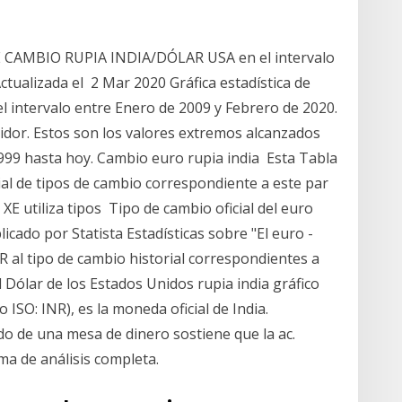
DE CAMBIO RUPIA INDIA/DÓLAR USA en el intervalo
ctualizada el 2 Mar 2020 Gráfica estadística de
intervalo entre Enero de 2009 y Febrero de 2020.
rtidor. Estos son los valores extremos alcanzados
1999 hasta hoy. Cambio euro rupia india Esta Tabla
ial de tipos de cambio correspondiente a este par
XE utiliza tipos Tipo de cambio oficial del euro
icado por Statista Estadísticas sobre "El euro -
R al tipo de cambio historial correspondientes a
l Dólar de los Estados Unidos rupia india gráfico
o ISO: INR), es la moneda oficial de India.
do de una mesa de dinero sostiene que la ac.
ma de análisis completa.