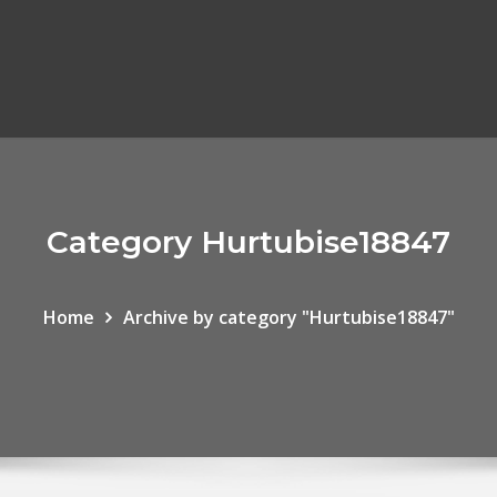
Category Hurtubise18847
Home
Archive by category "Hurtubise18847"