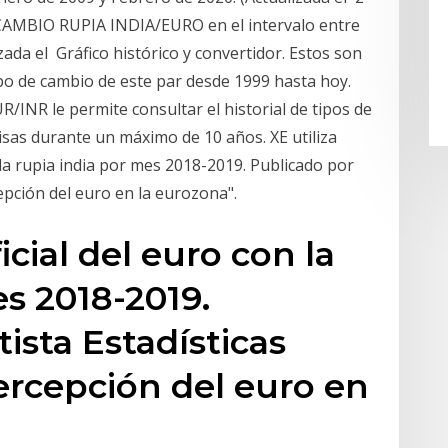
 CAMBIO RUPIA INDIA/EURO en el intervalo entre
ada el Gráfico histórico y convertidor. Estos son
ipo de cambio de este par desde 1999 hasta hoy.
/INR le permite consultar el historial de tipos de
isas durante un máximo de 10 años. XE utiliza
 la rupia india por mes 2018-2019. Publicado por
cepción del euro en la eurozona".
cial del euro con la
es 2018-2019.
ista Estadísticas
Percepción del euro en