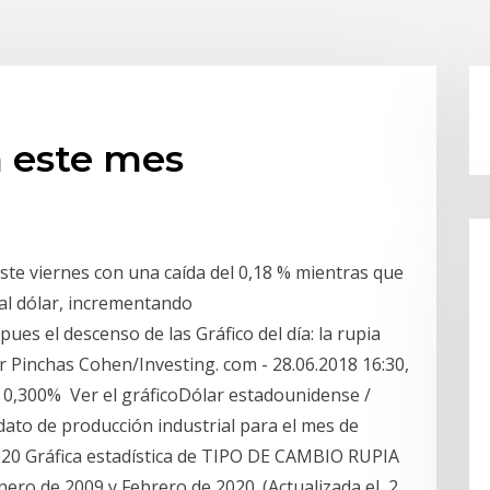
a este mes
ste viernes con una caída del 0,18 % mientras que
e al dólar, incrementando
pues el descenso de las Gráfico del día: la rupia
r Pinchas Cohen/Investing. com - 28.06.2018 16:30,
, 0,300% Ver el gráficoDólar estadounidense /
 dato de producción industrial para el mes de
020 Gráfica estadística de TIPO DE CAMBIO RUPIA
ero de 2009 y Febrero de 2020. (Actualizada el 2