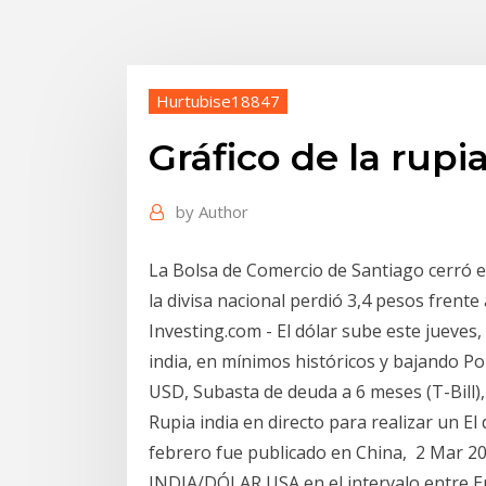
Hurtubise18847
Gráfico de la rupi
by
Author
La Bolsa de Comercio de Santiago cerró e
la divisa nacional perdió 3,4 pesos frent
Investing.com - El dólar sube este jueves, 
india, en mínimos históricos y bajando Po
USD, Subasta de deuda a 6 meses (T-Bill)
Rupia india en directo para realizar un El
febrero fue publicado en China, 2 Mar 2
INDIA/DÓLAR USA en el intervalo entre En