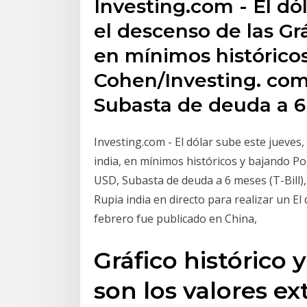
Investing.com - El dó
el descenso de las Gráf
en mínimos histórico
Cohen/Investing. com 
Subasta de deuda a 6
Investing.com - El dólar sube este jueves, 
india, en mínimos históricos y bajando Po
USD, Subasta de deuda a 6 meses (T-Bill)
Rupia india en directo para realizar un El
febrero fue publicado en China,
Gráfico histórico 
son los valores e