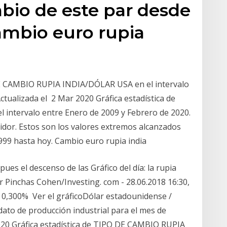
mbio de este par desde
ambio euro rupia
DE CAMBIO RUPIA INDIA/DÓLAR USA en el intervalo
ctualizada el 2 Mar 2020 Gráfica estadística de
intervalo entre Enero de 2009 y Febrero de 2020.
rtidor. Estos son los valores extremos alcanzados
1999 hasta hoy. Cambio euro rupia india
pues el descenso de las Gráfico del día: la rupia
r Pinchas Cohen/Investing. com - 28.06.2018 16:30,
, 0,300% Ver el gráficoDólar estadounidense /
 dato de producción industrial para el mes de
020 Gráfica estadística de TIPO DE CAMBIO RUPIA