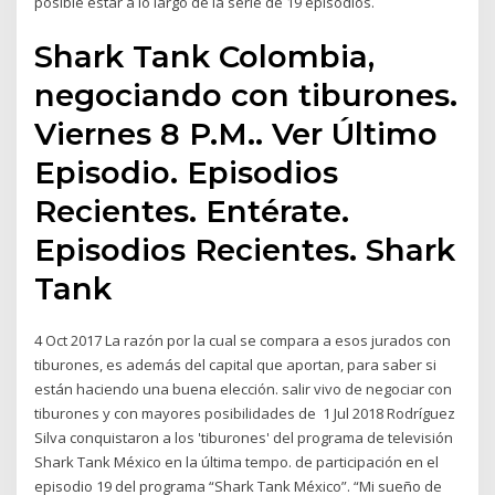
posible estar a lo largo de la serie de 19 episodios.
Shark Tank Colombia,
negociando con tiburones.
Viernes 8 P.M.. Ver Último
Episodio. Episodios
Recientes. Entérate.
Episodios Recientes. Shark
Tank
4 Oct 2017 La razón por la cual se compara a esos jurados con
tiburones, es además del capital que aportan, para saber si
están haciendo una buena elección. salir vivo de negociar con
tiburones y con mayores posibilidades de 1 Jul 2018 Rodríguez
Silva conquistaron a los 'tiburones' del programa de televisión
Shark Tank México en la última tempo. de participación en el
episodio 19 del programa “Shark Tank México”. “Mi sueño de