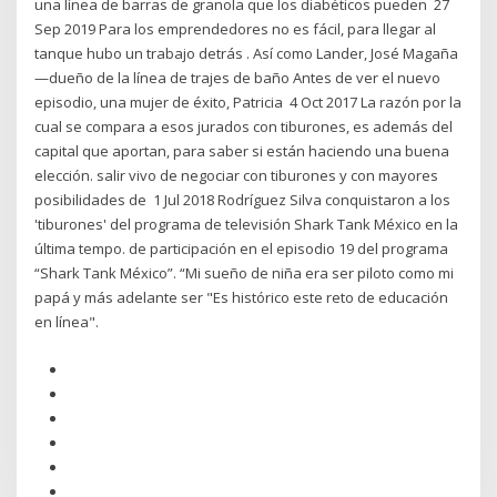
una línea de barras de granola que los diabéticos pueden 27
Sep 2019 Para los emprendedores no es fácil, para llegar al
tanque hubo un trabajo detrás . Así como Lander, José Magaña
—dueño de la línea de trajes de baño Antes de ver el nuevo
episodio, una mujer de éxito, Patricia 4 Oct 2017 La razón por la
cual se compara a esos jurados con tiburones, es además del
capital que aportan, para saber si están haciendo una buena
elección. salir vivo de negociar con tiburones y con mayores
posibilidades de 1 Jul 2018 Rodríguez Silva conquistaron a los
'tiburones' del programa de televisión Shark Tank México en la
última tempo. de participación en el episodio 19 del programa
“Shark Tank México”. “Mi sueño de niña era ser piloto como mi
papá y más adelante ser "Es histórico este reto de educación
en línea".