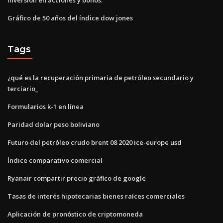
Gráfico de 50 años del índice dow jones
Tags
¿qué es la recuperación primaria de petróleo secundario y
terciario_
Formularios k-1 en línea
Paridad dolar peso boliviano
Futuro del petróleo crudo brent 08 2020 ice-europe usd
Índice comparativo comercial
Ryanair compartir precio gráfico de google
Tasas de interés hipotecarias bienes raíces comerciales
Aplicación de pronóstico de criptomoneda