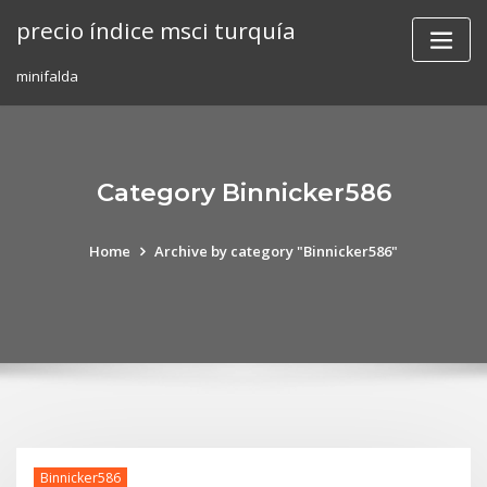
Skip
precio índice msci turquía
to
content
minifalda
Category Binnicker586
Home
Archive by category "Binnicker586"
Binnicker586