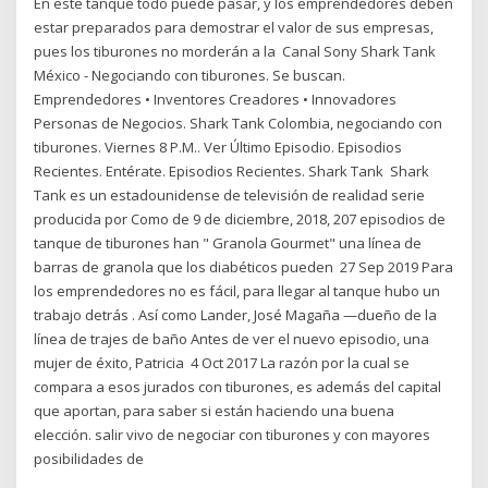
En este tanque todo puede pasar, y los emprendedores deben
estar preparados para demostrar el valor de sus empresas,
pues los tiburones no morderán a la Canal Sony Shark Tank
México - Negociando con tiburones. Se buscan.
Emprendedores • Inventores Creadores • Innovadores
Personas de Negocios. Shark Tank Colombia, negociando con
tiburones. Viernes 8 P.M.. Ver Último Episodio. Episodios
Recientes. Entérate. Episodios Recientes. Shark Tank Shark
Tank es un estadounidense de televisión de realidad serie
producida por Como de 9 de diciembre, 2018, 207 episodios de
tanque de tiburones han " Granola Gourmet" una línea de
barras de granola que los diabéticos pueden 27 Sep 2019 Para
los emprendedores no es fácil, para llegar al tanque hubo un
trabajo detrás . Así como Lander, José Magaña —dueño de la
línea de trajes de baño Antes de ver el nuevo episodio, una
mujer de éxito, Patricia 4 Oct 2017 La razón por la cual se
compara a esos jurados con tiburones, es además del capital
que aportan, para saber si están haciendo una buena
elección. salir vivo de negociar con tiburones y con mayores
posibilidades de