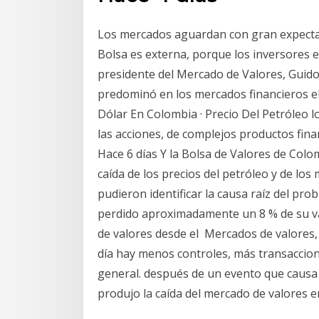
Los mercados aguardan con gran expectati
Bolsa es externa, porque los inversores e
presidente del Mercado de Valores, Guido 
predominó en los mercados financieros el
Dólar En Colombia · Precio Del Petróleo l
las acciones, de complejos productos fina
Hace 6 días Y la Bolsa de Valores de Colo
caída de los precios del petróleo y de l
pudieron identificar la causa raíz del p
perdido aproximadamente un 8 % de su val
de valores desde el Mercados de valores
día hay menos controles, más transaccion
general. después de un evento que causa 
produjo la caída del mercado de valores 