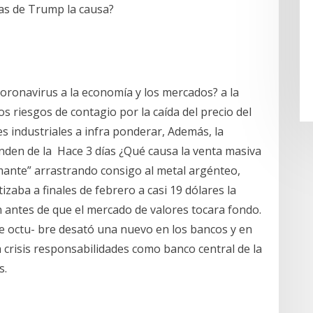
icas de Trump la causa?
coronavirus a la economía y los mercados? a la
los riesgos de contagio por la caída del precio del
 industriales a infra ponderar, Además, la
nden de la Hace 3 días ¿Qué causa la venta masiva
rmante” arrastrando consigo al metal argénteo,
tizaba a finales de febrero a casi 19 dólares la
 antes de que el mercado de valores tocara fondo.
de octu- bre desató una nuevo en los bancos y en
a crisis responsabilidades como banco central de la
s.