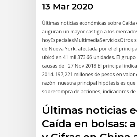
13 Mar 2020
Últimas noticias económicas sobre Caída en
auguran un mayor castigo a los mercados
hoyEspecialesMultimediaServiciosOtros si
de Nueva York, afectada por el el principa
ubicó en 41 mil 373.66 unidades. El grupo
causas de 27 Nov 2018 El principal indic
2014. 197,221 millones de pesos en valor 
razón, nuestra principal hipótesis es qu
sobrecompra de acciones, indicadores de
Últimas noticias 
Caída en bolsas: a
y Cifras en Chin