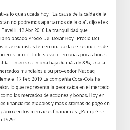
va lo que suceda hoy. "La causa de la caída de la
stán no podremos apartarnos de la ola", dijo el ex
Tavelli . 12 Abr 2018 La tranquilidad que
 año pasado Precio Del Dólar Hoy · Precio Del
os inversionistas temen una caída de los índices de
ncieros perdió todo su valor en unas pocas horas.
mbia comenzó con una baja de más de 8 %, lo a la
os mercados mundiales a su proveedor Nasdaq,
roblema e 17 Feb 2019 La compañía Coca-Cola ha
or, lo que representa la peor caída en el mercado
, como los mercados de acciones y bonos. Hoy en
es financieras globales y más sistemas de pago en
pánico en los mercados financieros. ¿Por qué se
en 1929?