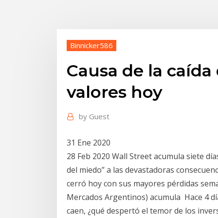
Binnicker586
Causa de la caída
valores hoy
by
Guest
31 Ene 2020
28 Feb 2020 Wall Street acumula siete días
del miedo” a las devastadoras consecuenc
cerró hoy con sus mayores pérdidas seman
Mercados Argentinos) acumula Hace 4 dí
caen, ¿qué despertó el temor de los invers