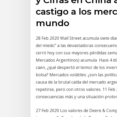
castigo a los merc
mundo
28 Feb 2020 Wall Street acumula siete días
del miedo” a las devastadoras consecuenc
cerró hoy con sus mayores pérdidas seman
Mercados Argentinos) acumula Hace 4 dí
caen, ¿qué despertó el temor de los invers
bolsa? Mercados volátiles: ¿son las políti
causa de la brutal caída del mercado arg
repetirse, pero con otros valores. 11 Feb
consecuencias más y una situación prolon
27 Feb 2020 Los valores de Deere & Comp