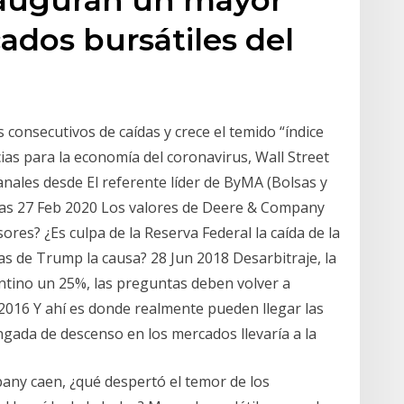
ados bursátiles del
 consecutivos de caídas y crece el temido “índice
ias para la economía del coronavirus, Wall Street
ales desde El referente líder de ByMA (Bolsas y
as 27 Feb 2020 Los valores de Deere & Company
ores? ¿Es culpa de la Reserva Federal la caída de la
cas de Trump la causa? 28 Jun 2018 Desarbitraje, la
entino un 25%, las preguntas deben volver a
 2016 Y ahí es donde realmente pueden llegar las
gada de descenso en los mercados llevaría a la
any caen, ¿qué despertó el temor de los