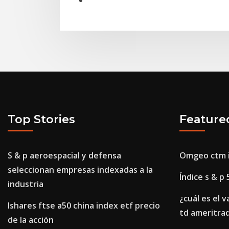
Top Stories
Feature
S & p aeroespacial y defensa
Omgeo ctm i
seleccionan empresas indexadas a la
Índice s & p
industria
¿cuál es el v
Ishares ftse a50 china index etf precio
td ameritra
de la acción