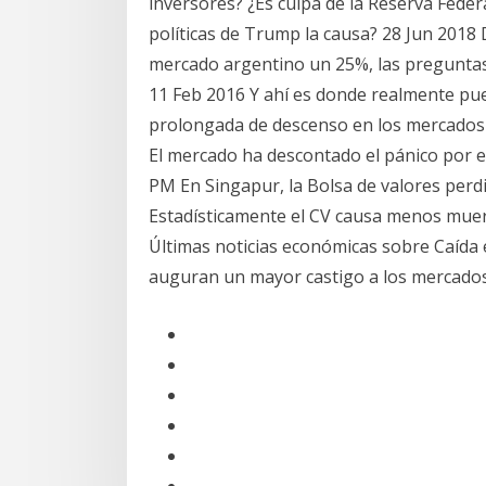
inversores? ¿Es culpa de la Reserva Federa
políticas de Trump la causa? 28 Jun 2018 D
mercado argentino un 25%, las preguntas 
11 Feb 2016 Y ahí es donde realmente pue
prolongada de descenso en los mercados l
El mercado ha descontado el pánico por e
PM En Singapur, la Bolsa de valores perdió
Estadísticamente el CV causa menos muer
Últimas noticias económicas sobre Caída en
auguran un mayor castigo a los mercado