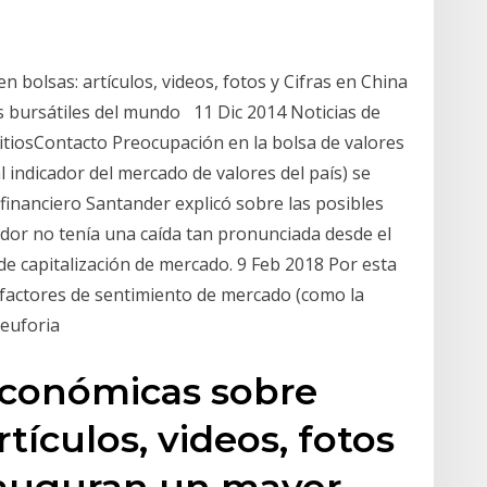
 bolsas: artículos, videos, fotos y Cifras en China
 bursátiles del mundo 11 Dic 2014 Noticias de
tiosContacto Preocupación en la bolsa de valores
l indicador del mercado de valores del país) se
 financiero Santander explicó sobre las posibles
ador no tenía una caída tan pronunciada desde el
de capitalización de mercado. 9 Feb 2018 Por esta
e factores de sentimiento de mercado (como la
 euforia
económicas sobre
rtículos, videos, fotos
a auguran un mayor